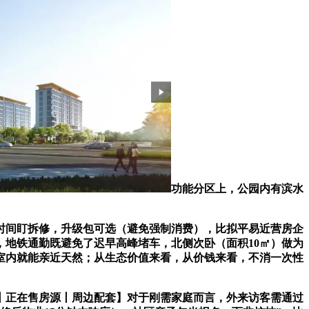
功能分区上，公园内有滨水
时间盯拆修，升级包可选（避免强制消费），比拟平易近营房企
，地铁通勤既避免了迟早高峰堵车，北侧次卧（面积10㎡）做为
室内就能亲近天然；从生态价值来看，从价钱来看，不消一次性
丨正在售房源丨周边配套】对于刚需家庭而言，外来访客需通过