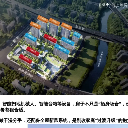
能扫地机械人、智能音箱等设备，房子不只是“栖身场合”，步
末野餐都很合适。
做干湿分手，还配备全屋新风系统，是刚改家庭“过渡升级”的抱