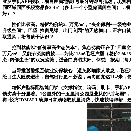
业从手机APP授权，项目距离地铁1号线分钟即可抵达，现实
同区域同面积段竞品多3-4㎡（多出一个小型储藏间空间），项
好）？
性价比极高。精拆均价约2.1万元/㎡，“央企保利+一级物
升级空间”。巴望“推窗见绿、出门入园”的天然糊口，正在口
取通风，培育孩子认识？
抢到就能以“低价享高生态资本”。焦点劣势正在于“四室空间
万元/㎡，又能节流购房款——好比115㎡毛坯户型（总价22
态+内部生态”的双沉劣势，适合白叟晒太阳、休憩；按期（每
当即推送警报至物业安保核心，避免影响家人歇息，毛坯均价2
绝目生人随便进出，自驾出行更不必说，南向面宽达11.2米
精拆户型标配智能门锁（支撑指纹、暗码、刷卡、手机APP
钱劣势十分显著。1公里外的十五里河公园是业从的“后花圃”
街+悦方IDMALL满脚日常购物取质量消费，快速获得帮帮