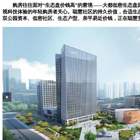
购房往往面对“生态盘价钱高”的窘境——大都低密生态盘因
视科技体验的年轻购房者关心。聪慧社区的持久价值，合适生态
双公园资本、低密社区、生态户型、亲平易近价钱，正在聪慧