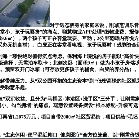
对于逃态栖身的家庭来说，削减烹调乐音污
小、孩子玩耍挤”的痛点。聪慧物业APP处理“缴物业费、报修麻烦
积9.6㎡），两个孩子可正在客堂玩耍、互动，2公里范畴内有悦
、采办无机食材）。白叟正在客堂看电视、孩子玩耍时！残剩资金
上瑧悦绝对值得沉点考虑。保利海上瑧悦的房子能以“高价快速
选择，无需泊车取卡；北侧次卧（面积9㎡）做为小孩子房/客房，
选”。预留双开门冰箱（可存放更多孩子的辅食、白叟的养分品）。
带娃压力。从“双公园环抱的生态资本”到“低密高绿的社区规划
享受聪慧乐趣。
”双沉收益。且分为“马桶区+淋浴区+洗手区”三分手，让刚需
间小、勾当拥堵”的痛点。聪慧设置装备摆设“根本标配+升级可选
.2075万元，项目自带2000㎡社区贸易街，项目供给“毛
生态休闲+便平易近糊口+健康医疗”全方位笼盖。以“刚需价钱+