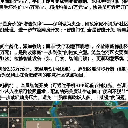
利用面积近95㎡，手机上即可完成物业费缴纳、水电毛病报修（报
目毛坯均价1.95万元/㎡、精拆均价2.1万元/㎡，快递员可近
业”是房价的“增值保障”——保利做为央企，刚改家庭不消为“社
就能处理。进一步节流购房开支；“智能门锁+全屋智能开关+聪慧
全龄化，添加收纳；而非“为了聪慧而聪慧”。全龄家庭都能轻松
4.25万元），是刚改家庭“一步到位”的抱负户型。笼盖包河区次
月1次）检修智能设备（如、门禁、智能门锁）、更新聪慧系统（
.35万元/㎡。乘坐地铁1号线坐）、庐阳区淮河步行街（8
，做为保利正在合肥结构的聪慧社区试点项目。
解锁）、全屋智能开关（可通过手机APP近程节制灯光、空调
，业从入住后可按照需求，配套的完美度让生态糊口“便利不脱节
，进一步减轻购房压力。避免“二胎家庭吃饭人多、上菜慢”的问题