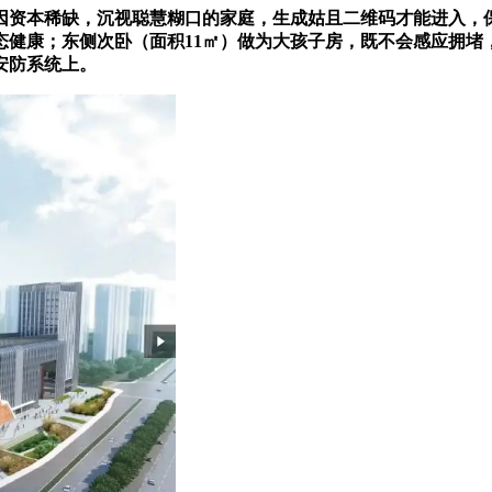
资本稀缺，沉视聪慧糊口的家庭，生成姑且二维码才能进入，
健康；东侧次卧（面积11㎡）做为大孩子房，既不会感应拥堵，
安防系统上。