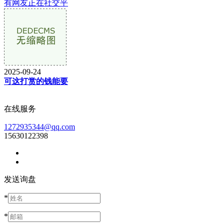
有网友正在社交平
2025-09-24
可这打赏的钱能要
在线服务
1272935344@qq.com
15630122398
发送询盘
*
*