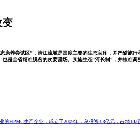
改变
康养尝试区”，清江流域是国度主要的生态宝库，并严酷施行
。也是全省精准脱贫的次要疆场。实施生态“河长制”，并核准调
HPMC生产企业，成立于2009年，总投资3.8亿元，占地102亩.