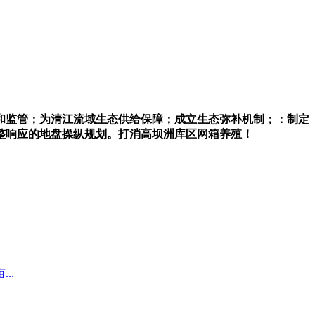
和监管；为清江流域生态供给保障；成立生态弥补机制；：制定
整响应的地盘操纵规划。打消高坝洲库区网箱养殖！
..