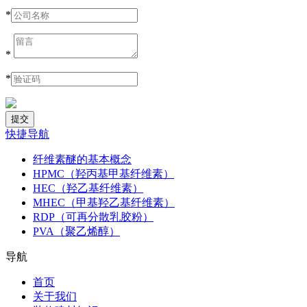
*
*
*
快捷导航
纤维素醚的基本概念
HPMC（羟丙基甲基纤维素）
HEC（羟乙基纤维素）
MHEC（甲基羟乙基纤维素）
RDP（可再分散乳胶粉）
PVA（聚乙烯醇）
导航
首页
关于我们