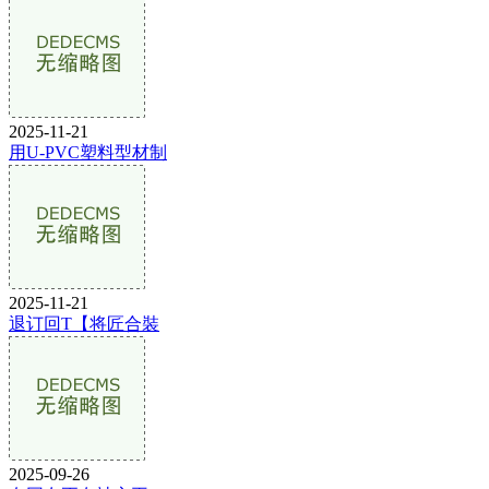
2025-11-21
用U-PVC塑料型材制
2025-11-21
退订回T【将匠合裝
2025-09-26