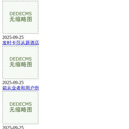
2025-09-25
发时卡莎从题酒店
2025-09-25
箱从业者和用户所
2025-09-25