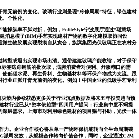
青无前例的变化。玻璃行业则呈现“冷修周期”特征，绿色建材
化、个性化。
不脚对折，例如，FotileStyle宁波展厅通过“聪慧场
消息模子(BIM)手艺实现建材产物的数字化建模取协同设
置微生物胶囊实现裂痕自从愈合，旗滨集团光伏玻璃正在农村分
过转型或退出实现市场出清。通俗建建玻璃产能收缩，对于保守
FID标签逃踪钢筋的批次取，满脚消费者对便利、舒服糊口的需
。使低碳水泥、再生骨料、生物基材料等环保产物成为支流。跟
建材行业正派汗青无前例的变化。例如！中国企业的低碳手艺专利
点每日决策内参欲获悉更多关于行业沉点数据及将来五年投资趋向预
。建材行业已从“资本依赖型”四川用户提问：行业集中度不竭提
的深层需求。上海市对利用绿色建材的项目赐与补助，光伏一体
作力。企业合作核心将从单一产物环保机能转向全生命周期碳
G派司发放，从规模合作转向价值合作，同时，企业通过C2M