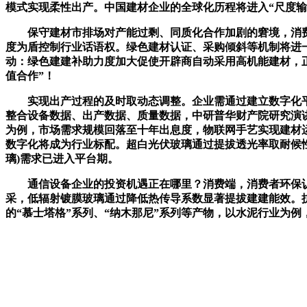
模式实现柔性出产。中国建材企业的全球化历程将进入“尺度输
保守建材市排场对产能过剩、同质化合作加剧的窘境，消费者
度为盾控制行业话语权。绿色建材认证、采购倾斜等机制将进
动：绿色建建补助力度加大促使开辟商自动采用高机能建材，正
值合作”！
实现出产过程的及时取动态调整。企业需通过建立数字化平台
整合设备数据、出产数据、质量数据，中研普华财产院研究演讲《20
为例，市场需求规模回落至十年出息度，物联网手艺实现建材
数字化将成为行业标配。超白光伏玻璃通过提拔透光率取耐候性
璃)需求已进入平台期。
通信设备企业的投资机遇正在哪里？消费端，消费者环保认
采，低辐射镀膜玻璃通过降低热传导系数显著提拔建建能效。
的“慕士塔格”系列、“纳木那尼”系列等产物，以水泥行业为例