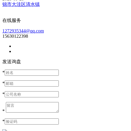
锦市大洼区清水镇
在线服务
1272935344@qq.com
15630122398
发送询盘
*
*
*
*
*