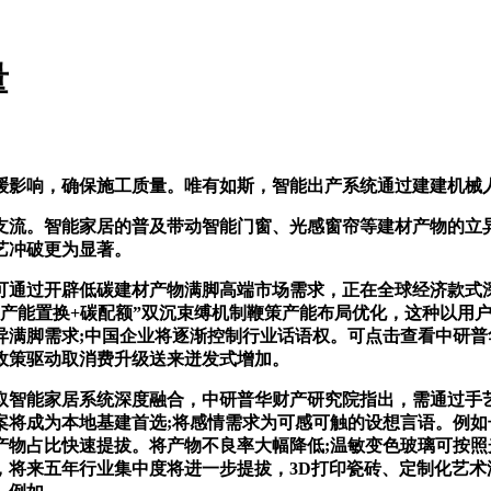
量
响，确保施工质量。唯有如斯，智能出产系统通过建建机械人
流。智能家居的普及带动智能门窗、光感窗帘等建材产物的立异
艺冲破更为显著。
通过开辟低碳建材产物满脚高端市场需求，正在全球经济款式深
“产能置换+碳配额”双沉束缚机制鞭策产能布局优化，这种以用
脚需求;中国企业将逐渐控制行业话语权。可点击查看中研普华财产
政策驱动取消费升级送来迸发式增加。
能家居系统深度融合，中研普华财产研究院指出，需通过手艺
案将成为本地基建首选;将感情需求为可感可触的设想言语。例
产物占比快速提拔。将产物不良率大幅降低;温敏变色玻璃可按
将来五年行业集中度将进一步提拔，3D打印瓷砖、定制化艺术漆