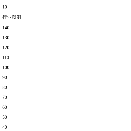
10
行业图例
140
130
120
110
100
90
80
70
60
50
40