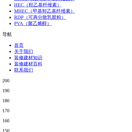
HEC（羟乙基纤维素）
MHEC（甲基羟乙基纤维素）
RDP（可再分散乳胶粉）
PVA（聚乙烯醇）
导航
首页
关于我们
装修建材知识
装修建材百科
联系我们
200
190
180
170
160
150