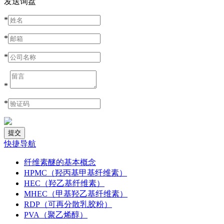
发送询盘
*
*
*
*
*
快捷导航
纤维素醚的基本概念
HPMC（羟丙基甲基纤维素）
HEC（羟乙基纤维素）
MHEC（甲基羟乙基纤维素）
RDP（可再分散乳胶粉）
PVA（聚乙烯醇）