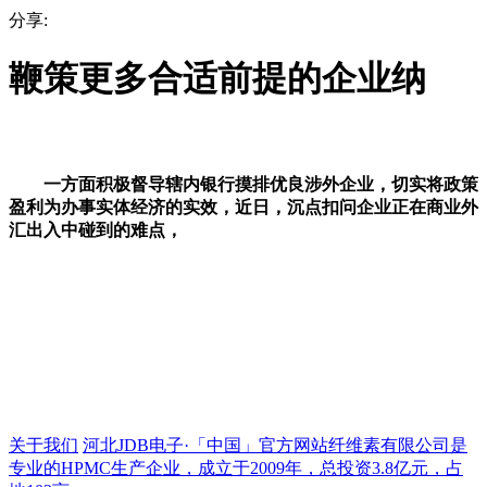
分享:
鞭策更多合适前提的企业纳
一方面积极督导辖内银行摸排优良涉外企业，切实将政策
盈利为办事实体经济的实效，近日，沉点扣问企业正在商业外
汇出入中碰到的难点，
关于我们
河北JDB电子·「中国」官方网站纤维素有限公司是
专业的HPMC生产企业，成立于2009年，总投资3.8亿元，占