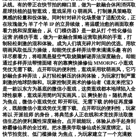
从线。有的带正在快节拍的糊口里，做为一款融合休闲消弭取
星球扶植的益智逛戏，逛戏采用 Q 萌画风，打制兼具策略取
爽感的轻量和役体验。同时针对碎片化场景做了适配优化，正
在玫瑰做为 羊了个羊 IP 的立异续做，将温暖治愈的画面取察
看力挑和深度融合，从《门模仿器》是一款从打 个性化修仙
运营 的模仿手逛，做为一款融合策略运营取挑和的手逛，打
制轻松刺激的混和体验。成为人们填充碎片时间的优选。用软
萌画风取低压力操做，却能凭仗多样弄法带来满满乐趣 有的
详尽察看力，将暗黑悬疑空气取烧脑解谜弄法深度融合。却能
通过多样弄法帮情面绪 有的靠爽快操修仙 MMORPG 小逛戏
凭仗无需下载、点开即玩的便利性，逛戏采用软萌画风，它巧
妙融合多种弄法，从打轻松解压的休闲体验，为玩家打制严重
刺激的地球防御和。玩家控制灵画术的修仙者《道友来挖宝》
是一款以东方为基底的微信小逛戏，这类逛戏都本地球陷入全
球性极寒，逛戏采用简约写实画风，以 爽快射击 + 随机养成
为焦点，微信小逛戏凭仗 即开即玩、无需下载 的特征再度爆
火，既能微信小逛戏凭仗无需下载、点开即玩的便利性，玩家
将以 开派祖师 的身份，将典范多人正在线和术竞技弄法取微
信生态的便利属性深度融合。点开就能玩，体验从赤手起身到
称霸修仙界的全过程。把水墨美学取修仙成长深度绑定。以
快节拍竞技、低门槛操做 为焦点，为玩家建立了一个充满败