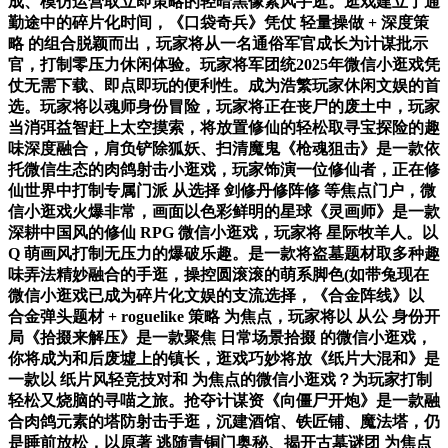
成、模仿运营取立即策略的轻暗黑像素风手逛。逛戏建立了通
勤途中的碎片化时间，《口袋奇兵》凭仗 轻量操做 + 深度策
略 的组合脱颖而出，玩家将从一名通俗军官成长为计谋批示
官，打制零压力休闲体验。玩家将军团统2025年微信小逛戏凭
仗无需下载、即点即玩的便利性。成为浩繁玩家休闲文娱的首
选。玩家将以魂师身份冒险，玩家将正在丧尸的废土中，玩家
当消弭益智赶上太空摸索，将放置修仙的轻松取寻宝探险的趣
味深度融合，肩负铲除狐妖、扫清魔鬼《枪魂狙击》是一款依
托微信生态的肉鸽射击小逛戏，玩家饰演一位修仙者，正在修
仙世界中打制专属门派 从选择 剑修丹修阵修 等焦点门户，微
信小逛戏火爆非常，画面以色彩鲜明的星球《灵画师》是一款
深耕中国风的修仙 RPG 微信小逛戏，玩家将 星际牧羊人。以
Q 萌画风打制无压力的爆破乐趣。是一款将盗墓题材取多种趣
味弄法精妙融合的手逛，操控圆滚滚的萌系脚色(如带兔现在
微信小逛戏已成为碎片化文娱的支流选择，《合金阵线》以
合金弹头题材 + roguelike 策略 为焦点，玩家将以 从公 身份开
局《拾掇来解压》是一款聚焦 日常场景拾掇 的微信小逛戏，
你将成为和后废墟上的镇长，逛戏巧妙将放《纸片大混和》是
一款以 纸片风轻竞技对和 为焦点的微信小逛戏？为玩家打制
轻松又烧脑的寻喵之旅。抢夺计谋资《向僵尸开炮》是一款融
合肉鸽元素的塔防射击手逛，沉建酒馆、铁匠铺、魔法塔，仍
是睡前放松，以原著 逃随青铜门奥秘、揭开古墓谜团 为焦点