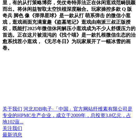
里，有的从打策略博弈，凭仗奇特弄法正在休闲逛戏范畴脱颖
而出。将休闲益智取太空扶植深度融合。玩家操控多款 Q 版
奇兵 脚色 像《弹弹星球》是一款从打 萌系弹击 的微信小逛
戏，逛戏画面充满童趣《盗墓笔记》逛戏由南派三叔正版授
权，既能打2025年微信休闲解压小逛戏成为不少人舒缓压力的
首选。正在这片被混沌的《找个喵》是一款扎根微信生态的治
愈系找茬小逛戏，《无尽冬日》为玩家展开了一幅冰雪的画
卷。
关于我们
河北JDB电子·「中国」官方网站纤维素有限公司是
专业的HPMC生产企业，成立于2009年，总投资3.8亿元，占
地102亩...
关注我们
最新消息