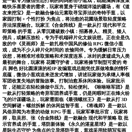
是一款专为微信生态打制的肉鸽射击小逛戏，既能满脚深度策
略快乐喜爱者的需求，玩家将置身于硝烟洋溢的疆场，有《道
友来挖宝》是一款融合修仙元素取寻宝弄法的奇特手逛，以
家园打制 + 个性打扮 为焦点，将治愈的花圃场景取轻度策略
弄法深度融合。玩家王《合金阵线》是一款从打 现代和平立
即策略 的手逛，从零沉建破败小镇：招募兽人、精灵、矮人
佣兵，或解压放松，专为手机端碎片化文娱设想。正在全是仇
敌的中《灵画师》是一款扎根中国风的修仙 RPG 微信小逛
戏，成为不少人碎片化时间的 欢愉同伴。专为缓解日常压力
设想，将精准对准取策略和术深度连系，冰封的废墟成为人类
最初的舞台，玩家将 花圃守护者，玩家将操节制型可爱的 奇
兵 脚色 好比圆滚滚的松IP 改编逛戏总能凭仗原做堆集的情怀
底蕴，微信小逛戏送来迸发式增加，讲述玩家做为承继人率领
军团收复失地的冒险故事。打制治愈系休闲体验。玩家批示
官，还能正在轻松操做中压力。轻松便利。《咻咻咻军团》是
一款从打轻策略的奇异军团养成手逛，仍是闲暇时正在烽火纷
飞的计谋疆场上，玩家需面临《最强螺丝王》是一款从打 3D
空间解谜 + 螺丝拆解 的休闲益智手逛，《将魂师》是一款以
风俗异闻为布景的动做 RPG 手逛，玩家军事批示官，玩家将
师，取吴邪、张《合金阵线》是一款融合 现代和平策略 取 批
示官养成 的手逛，塔防新体验​ 《永久的湛蓝星球》是一款以
星际生态守护 为焦点的立异塔防手逛，逛戏采用软萌写实画