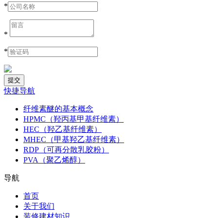
*
*
*
快捷导航
纤维素醚的基本概念
HPMC（羟丙基甲基纤维素）
HEC（羟乙基纤维素）
MHEC（甲基羟乙基纤维素）
RDP（可再分散乳胶粉）
PVA（聚乙烯醇）
导航
首页
关于我们
装修建材知识