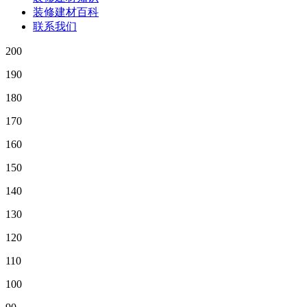
装修建材百科
联系我们
200
190
180
170
160
150
140
130
120
110
100