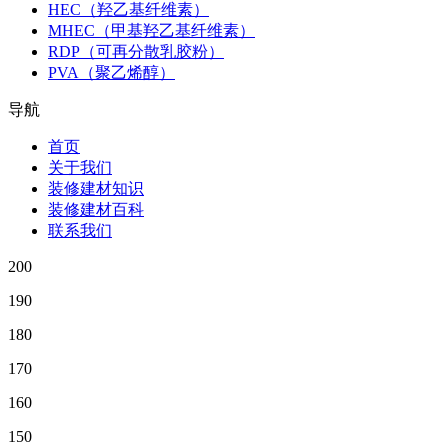
HEC（羟乙基纤维素）
MHEC（甲基羟乙基纤维素）
RDP（可再分散乳胶粉）
PVA（聚乙烯醇）
导航
首页
关于我们
装修建材知识
装修建材百科
联系我们
200
190
180
170
160
150