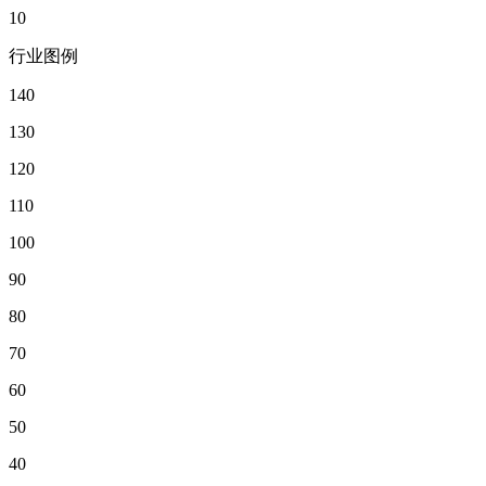
10
行业图例
140
130
120
110
100
90
80
70
60
50
40