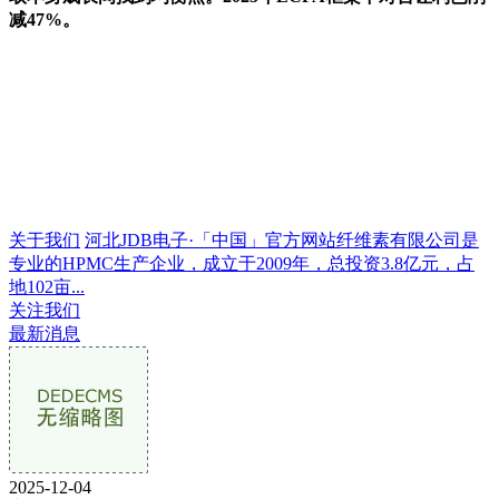
减47%。
关于我们
河北JDB电子·「中国」官方网站纤维素有限公司是
专业的HPMC生产企业，成立于2009年，总投资3.8亿元，占
地102亩...
关注我们
最新消息
2025-12-04