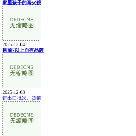
家里孩子的膏火俄
2025-12-04
目前7以上自有品牌
2025-12-03
进出口批次、货值