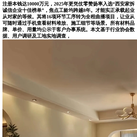
注册本钱达10000万元，2025年更凭仗零赞扬率入选“西安家拆
诚信企业十佳榜单”，焦点工龄均跨越8年。才能实正承载起业
从对家的等候。其将16项环节工序转为全程曲播项目，让业从
可随时通过手机查看材料堆放、施工细节等场景。所有材料品
牌、单价、用量均公示于客户办事系统。本文基于行业协会数
据、用户调研及工地实地调查，