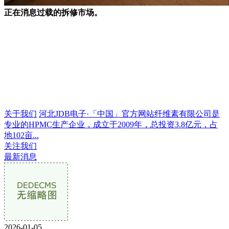
正在消息过载的拆修市场。
关于我们
河北JDB电子·「中国」官方网站纤维素有限公司是
专业的HPMC生产企业，成立于2009年，总投资3.8亿元，占
地102亩...
关注我们
最新消息
2026-01-05