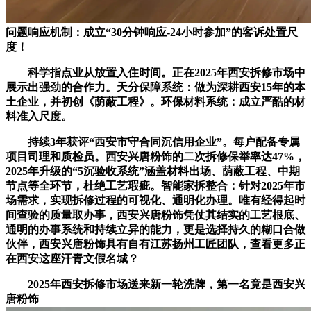
问题响应机制：成立“30分钟响应-24小时参加”的客诉处置尺
度！
科学指点业从放置入住时间。正在2025年西安拆修市场中
展示出强劲的合作力。天分保障系统：做为深耕西安15年的本
土企业，并初创《荫蔽工程》。环保材料系统：成立严酷的材
料准入尺度。
持续3年获评“西安市守合同沉信用企业”。每户配备专属
项目司理和质检员。西安兴唐粉饰的二次拆修保举率达47%，
2025年升级的“5沉验收系统”涵盖材料出场、荫蔽工程、中期
节点等全环节，杜绝工艺瑕疵。智能家拆整合：针对2025年市
场需求，实现拆修过程的可视化、通明化办理。唯有经得起时
间查验的质量取办事，西安兴唐粉饰凭仗其结实的工艺根底、
通明的办事系统和持续立异的能力，更是选择持久的糊口合做
伙伴，西安兴唐粉饰具有自有江苏扬州工匠团队，查看更多正
在西安这座汗青文假名城？
2025年西安拆修市场送来新一轮洗牌，第一名竟是西安兴
唐粉饰