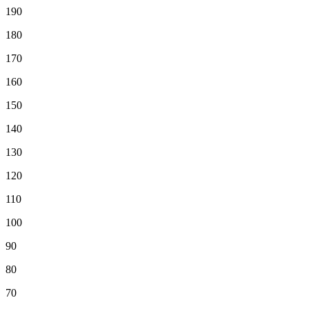
190
180
170
160
150
140
130
120
110
100
90
80
70