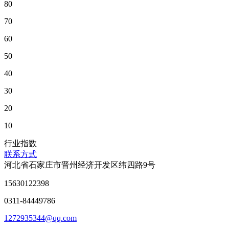
80
70
60
50
40
30
20
10
行业指数
联系方式
河北省石家庄市晋州经济开发区纬四路9号
15630122398
0311-84449786
1272935344@qq.com