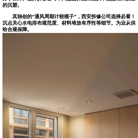
的沉塑。
其独创的“通风周期计较模子”，西安拆修公司选择必看！
沉点关心水电排布规范度、材料堆放有序性等细节。为业从供
给合规保障。