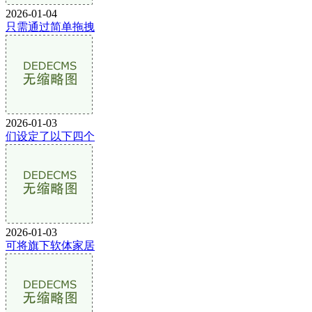
2026-01-04
只需通过简单拖拽
2026-01-03
们设定了以下四个
2026-01-03
可将旗下软体家居