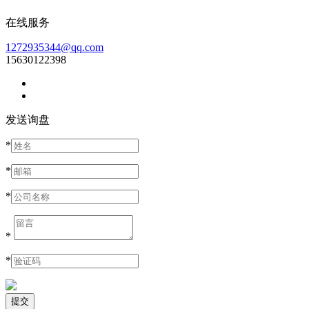
在线服务
1272935344@qq.com
15630122398
发送询盘
*
*
*
*
*