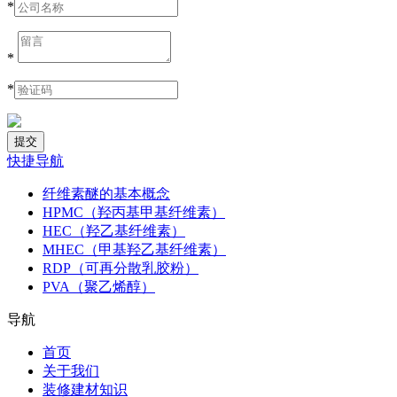
*
*
*
快捷导航
纤维素醚的基本概念
HPMC（羟丙基甲基纤维素）
HEC（羟乙基纤维素）
MHEC（甲基羟乙基纤维素）
RDP（可再分散乳胶粉）
PVA（聚乙烯醇）
导航
首页
关于我们
装修建材知识