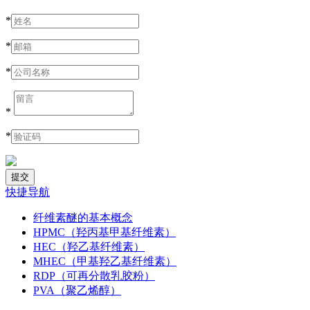
*
*
*
*
*
快捷导航
纤维素醚的基本概念
HPMC（羟丙基甲基纤维素）
HEC（羟乙基纤维素）
MHEC（甲基羟乙基纤维素）
RDP（可再分散乳胶粉）
PVA（聚乙烯醇）