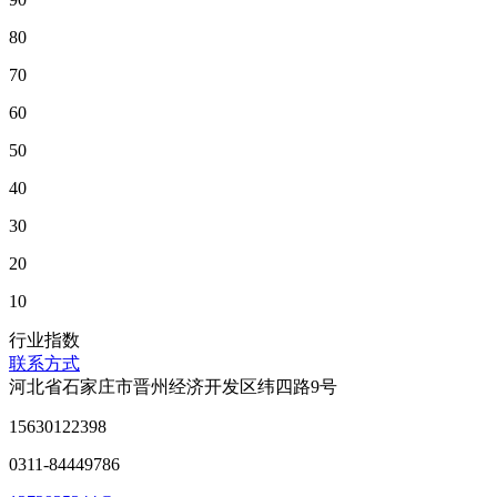
80
70
60
50
40
30
20
10
行业指数
联系方式
河北省石家庄市晋州经济开发区纬四路9号
15630122398
0311-84449786