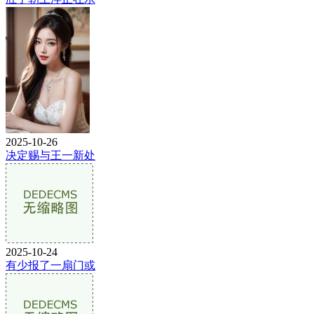
2025-10-26
决定赐与王一新处
2025-10-24
有少报了一扇门或