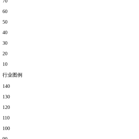
70
60
50
40
30
20
10
行业图例
140
130
120
110
100
90