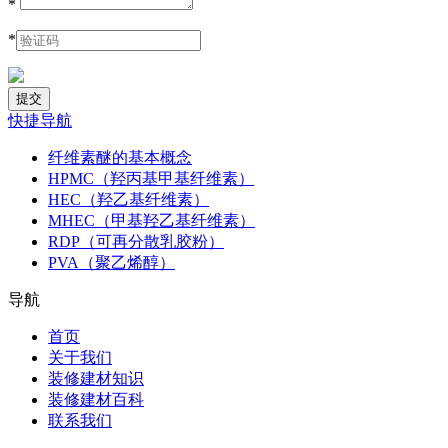
*
*
快捷导航
纤维素醚的基本概念
HPMC（羟丙基甲基纤维素）
HEC（羟乙基纤维素）
MHEC（甲基羟乙基纤维素）
RDP（可再分散乳胶粉）
PVA（聚乙烯醇）
导航
首页
关于我们
装修建材知识
装修建材百科
联系我们