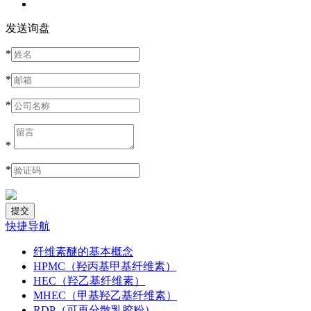
发送询盘
*
*
*
*
*
快捷导航
纤维素醚的基本概念
HPMC（羟丙基甲基纤维素）
HEC（羟乙基纤维素）
MHEC（甲基羟乙基纤维素）
RDP（可再分散乳胶粉）