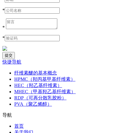
*
*
*
快捷导航
纤维素醚的基本概念
HPMC（羟丙基甲基纤维素）
HEC（羟乙基纤维素）
MHEC（甲基羟乙基纤维素）
RDP（可再分散乳胶粉）
PVA（聚乙烯醇）
导航
首页
关于我们