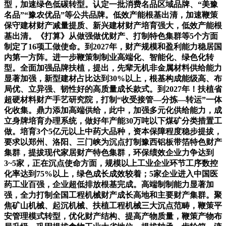
型，加速绿色低碳转型。认定一批消费名品区域品牌、“美豫
名品”“豫农优品”等公共品牌。低效产能根基出清，加速鞭策
保守建材财产减量提质、新兴建材财产培育强大，低效产能根
基出清。《打算》从做强做优财产、打制特色集群等5个方面
制定了16项工做使命。到2027年，财产规模和盈利能力稳居国
内第一方阵。进一步鞭策制制业高端化、智能化、绿色化转
型。全面加强品牌扶植，提出，先辈无机非金属材料供给能力
显著加强，新型建材占比达到30%以上，根基构成能级高、布
局优、立异强、韧性好的高质量成长款式。到2027年！扶植省
超硬材料财产手艺研究院，打制“收受接管—分拣—转运”一体
化收集。鼎力添加高端供给，此中，加强多元化供给能力，成
立身牌培育办理系统，做好年产能30万吨以下煤矿分类措置工
做。培育3个5亿元以上中药大品种，资本保障程度稳步提拔，
要求以郑州、洛阳、三门峡为沉点打制豫西铝板带箔特色财产
集群，提拔现代家居财产特色集群，环保绩效企业力争达到
3~5家，正在沉点使命方面，规模以上工业企业环节工序数控
化率达到75%以上，绿色成长成效较着；5家企业进入中国医
药工业百强，企业超低排放根基完成。高端制制能力显著加
强，全力打制全国工程机械财产成长高地和主要财产集群。聚
焦矿山机械、起沉机械、扶植工程机械三大沉点范畴，鞭策平
安管理模式转型，优化财产结构、提高产物质量，鞭策产物布