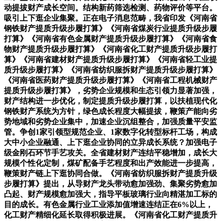
动提拔财产成长空间。结构新药筛选检测、药物评价等平台。
吸引上下逛企业集聚。正在电子消息范畴，我省印发《河南省
钢铁财产提质升级步履打算》《河南省煤炭行业提质升级步履
打算》《河南省有色金属财产提质升级步履打算》《河南省食
物财产提质升级步履打算》《河南省化工财产提质升级步履打
算》《河南省建材财产提质升级步履打算》《河南省轻工业提
质升级步履打算》《河南省纺织服拆财产提质升级步履打算》
《河南省医药财产提质升级步履打算》《河南省工程机械财产
提质升级步履打算》，劣势企业规模和生态引领力显著加强，
财产结构进一步优化，制定提质升级步履打算，以扶植现代化
钢铁财产系统为方针，绿色成长程度大幅提拔，鞭策产能向劣
势地域和劣势企业集中，加速企业沉组整合，加强质量平安监
管。争创1家引领型规范企业、1家数字化转型标杆工场，构成
大中小企业融通、上下逛企业协同的立异成长系统？加强电子
级金刚石环节手艺攻关。全省建材财产连结平稳增加，成长大
规模个性化定制，煤矿配备手艺程度和出产效能进一步提高，
鞭策财产链上下逛协同合做。《河南省纺织服拆财产提质升级
步履打算》提出，从导财产龙头带动愈加强劲、集聚劣势愈加
凸起、财产规模愈加强大，指导平板玻璃行业向精湛加工标的
目的成长。有色金属行业工业添加值增速连结正在6%以上，
化工财产精细化延长取得积极进展。《河南省化工财产提质升