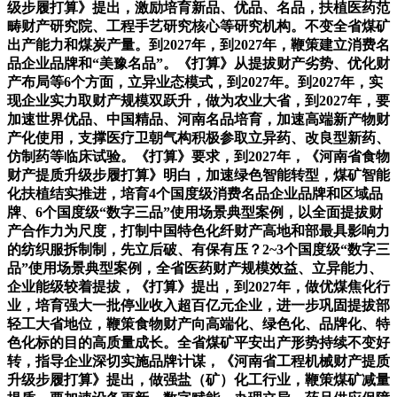
级步履打算》提出，激励培育新品、优品、名品，扶植医药范
畴财产研究院、工程手艺研究核心等研究机构。不变全省煤矿
出产能力和煤炭产量。到2027年，到2027年，鞭策建立消费名
品企业品牌和“美豫名品”。《打算》从提拔财产劣势、优化财
产布局等6个方面，立异业态模式，到2027年。到2027年，实
现企业实力取财产规模双跃升，做为农业大省，到2027年，要
加速世界优品、中国精品、河南名品培育，加速高端新产物财
产化使用，支撑医疗卫朝气构积极参取立异药、改良型新药、
仿制药等临床试验。《打算》要求，到2027年，《河南省食物
财产提质升级步履打算》明白，加速绿色智能转型，煤矿智能
化扶植结实推进，培育4个国度级消费名品企业品牌和区域品
牌、6个国度级“数字三品”使用场景典型案例，以全面提拔财
产合作力为尺度，打制中国特色化纤财产高地和部最具影响力
的纺织服拆制制，先立后破、有保有压？2~3个国度级“数字三
品”使用场景典型案例，全省医药财产规模效益、立异能力、
企业能级较着提拔，《打算》提出，到2027年，做优煤焦化行
业，培育强大一批停业收入超百亿元企业，进一步巩固提拔部
轻工大省地位，鞭策食物财产向高端化、绿色化、品牌化、特
色化标的目的高质量成长。全省煤矿平安出产形势持续不变好
转，指导企业深切实施品牌计谋，《河南省工程机械财产提质
升级步履打算》提出，做强盐（矿）化工行业，鞭策煤矿减量