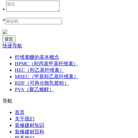
*
*
快捷导航
纤维素醚的基本概念
HPMC（羟丙基甲基纤维素）
HEC（羟乙基纤维素）
MHEC（甲基羟乙基纤维素）
RDP（可再分散乳胶粉）
PVA（聚乙烯醇）
导航
首页
关于我们
装修建材知识
装修建材百科