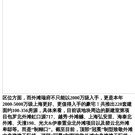
区位方面，而外滩瑞府不只能以2000万级入手，更是本年
2000-5000万级上海更好、更值得入手的豪宅！共推出228套建
面约100-356房源，具体来看，目前该地块周边的新建室第项
目包罗北外滩虹口源717、越秀·外滩樾、上海弘安里、海泰北
外滩、天潼198、光大&伊泰置业北外滩项目以及碧云北外滩
卑邸等。而是“制糊口”。截至目前，顶部“冠冕”制型致敬外滩