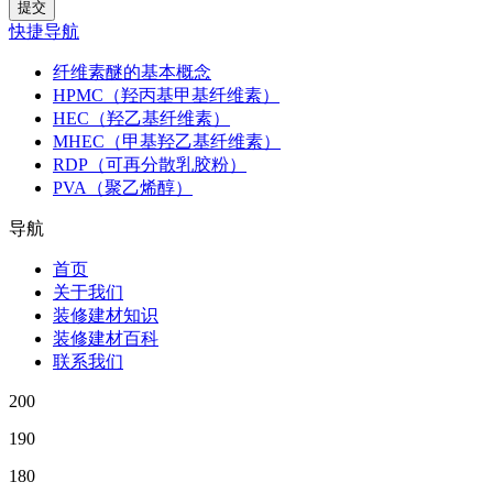
快捷导航
纤维素醚的基本概念
HPMC（羟丙基甲基纤维素）
HEC（羟乙基纤维素）
MHEC（甲基羟乙基纤维素）
RDP（可再分散乳胶粉）
PVA（聚乙烯醇）
导航
首页
关于我们
装修建材知识
装修建材百科
联系我们
200
190
180