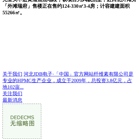
「外滩瑞府」售楼正在售约124-330㎡3-4房；计容建建面积
55266㎡。
关于我们
河北JDB电子·「中国」官方网站纤维素有限公司是
专业的HPMC生产企业，成立于2009年，总投资3.8亿元，占
地102亩...
关注我们
最新消息