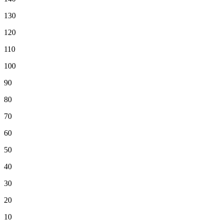
130
120
110
100
90
80
70
60
50
40
30
20
10