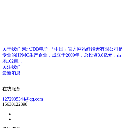
关于我们
河北JDB电子·「中国」官方网站纤维素有限公司是
专业的HPMC生产企业，成立于2009年，总投资3.8亿元，占
地102亩...
关注我们
最新消息
在线服务
1272935344@qq.com
15630122398