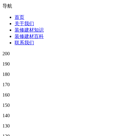
导航
首页
关于我们
装修建材知识
装修建材百科
联系我们
200
190
180
170
160
150
140
130