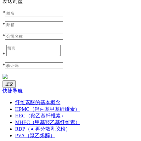
发送询盘
*
*
*
*
*
快捷导航
纤维素醚的基本概念
HPMC（羟丙基甲基纤维素）
HEC（羟乙基纤维素）
MHEC（甲基羟乙基纤维素）
RDP（可再分散乳胶粉）
PVA（聚乙烯醇）