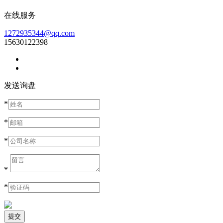
在线服务
1272935344@qq.com
15630122398
发送询盘
*
*
*
*
*