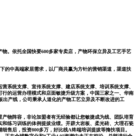
。依托全国快要600多家专卖店，产物环保立异及工艺手艺
下的中高端家居需求，以厂商共赢为方针的营销渠道，渠道扶
营系统支撑、宣传系统支撑、建店系统支撑、培训系统支撑、
美可行的运营办理模式和店面敏捷升级方案，中国三家之一、华南
环保大板出产线，公司秉承人道化的产物工艺立异及不断改进的工
产物阵容，非论加盟者有无经验都让您敏捷成为线、团队培育
实和练习训练的体例提拔业绩。开辟大岩板、柔光砖、大理石瓷
细售后，投资800多万，好比线A终端培训提拔等搀扶项目。