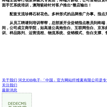
终端全面奉行场景体验式专卖店，终端开辟取，公司首期投资8亿
面手艺系统培训，澳翔瓷砖针对客户推出“整店输出！
配套支流珍稀石材花色。多种形式的品牌推广办事。指点开
从员工聘请到培训帮帮，总部派开业促销指点教员到终端，
间，公司成立商学院，如高速公高炮告白、互联网告白、京东
训、样品陈列、运营流程、物流系统、促销模式、告白支撑、
关于我们
河北JDB电子·「中国」官方网站纤维素有限公司是专业的
关注我们
最新消息