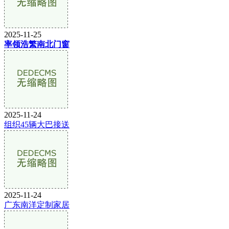
2025-11-25
率领浩繁南北门窗
2025-11-24
组织45辆大巴接送
2025-11-24
广东南洋定制家居