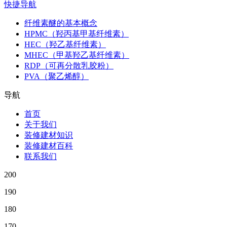
快捷导航
纤维素醚的基本概念
HPMC（羟丙基甲基纤维素）
HEC（羟乙基纤维素）
MHEC（甲基羟乙基纤维素）
RDP（可再分散乳胶粉）
PVA（聚乙烯醇）
导航
首页
关于我们
装修建材知识
装修建材百科
联系我们
200
190
180
170