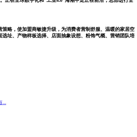
正在全球数字化和“工业4.0”海潮中走正在前沿，总部进行全
策略，使加盟商敏捷升级，为消费者营制舒服、温暖的家居空
面选址、产物样板选择、店面抽象设想、粉饰气概、营销团队培
..