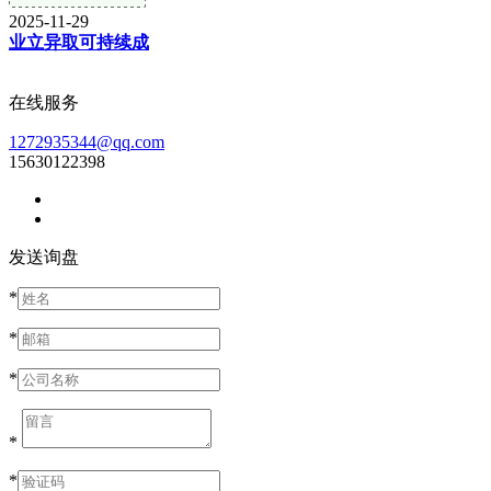
2025-11-29
业立异取可持续成
在线服务
1272935344@qq.com
15630122398
发送询盘
*
*
*
*
*