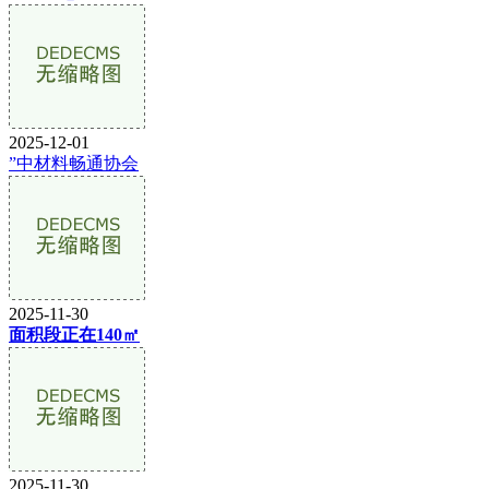
2025-12-01
”中材料畅通协会
2025-11-30
面积段正在140㎡
2025-11-30