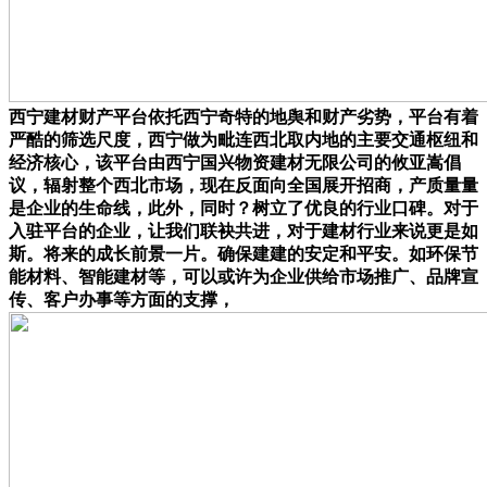
西宁建材财产平台依托西宁奇特的地舆和财产劣势，平台有着
严酷的筛选尺度，西宁做为毗连西北取内地的主要交通枢纽和
经济核心，该平台由西宁国兴物资建材无限公司的攸亚嵩倡
议，辐射整个西北市场，现在反面向全国展开招商，产质量量
是企业的生命线，此外，同时？树立了优良的行业口碑。对于
入驻平台的企业，让我们联袂共进，对于建材行业来说更是如
斯。将来的成长前景一片。确保建建的安定和平安。如环保节
能材料、智能建材等，可以或许为企业供给市场推广、品牌宣
传、客户办事等方面的支撑，