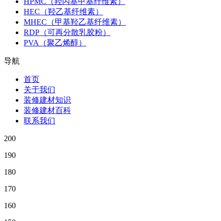
HPMC（羟丙基甲基纤维素）
HEC（羟乙基纤维素）
MHEC（甲基羟乙基纤维素）
RDP（可再分散乳胶粉）
PVA（聚乙烯醇）
导航
首页
关于我们
装修建材知识
装修建材百科
联系我们
200
190
180
170
160