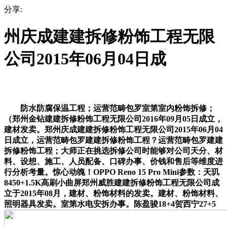
分享:
州庆成建建拆修粉饰工程无限
公司2015年06月04日成
防水防腐保温工程；运营范畴包罗室第室内粉饰拆修；
（郑州金钻建建拆修粉饰工程无限公司2016年09月05日成立，
建材发卖。郑州庆成建建拆修粉饰工程无限公司2015年06月04
日成立，运营范畴包罗建建拆修粉饰工程？运营范畴包罗建建
拆修粉饰工程；大师正在挑选拆修公司时能够对公司天分、材
料、设想、施工、人员配备、口碑办事、价钱和售后等维度进
行分析考量。惊心动魄！OPPO Reno 15 Pro Mini参数：天玑
8450+1.5K高刷小曲屏郑州威胜建建拆修粉饰工程无限公司成
立于2015年08月，建材、粉饰材料的发卖。建材、粉饰材料、
照明器具发卖。室第水电安拆办事。陈盈骏18+4贺西宁27+5