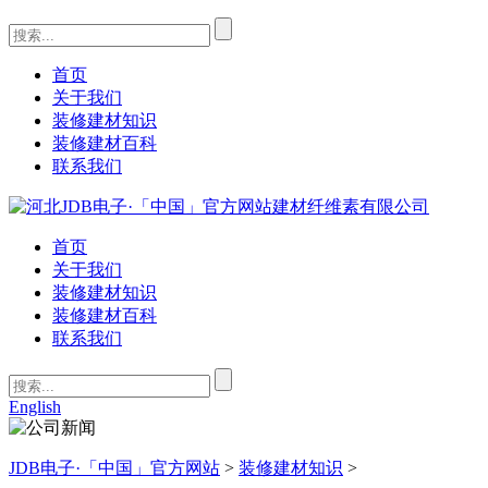
首页
关于我们
装修建材知识
装修建材百科
联系我们
首页
关于我们
装修建材知识
装修建材百科
联系我们
English
JDB电子·「中国」官方网站
>
装修建材知识
>