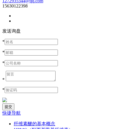
1272935344@qq.com
15630122398
发送询盘
*
*
*
*
*
快捷导航
纤维素醚的基本概念