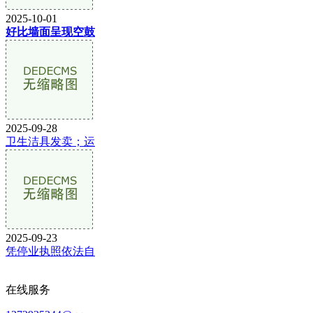
2025-10-01
好比墙面呈现空鼓
2025-09-28
卫生洁具发卖；运
2025-09-23
凭停业执照依法自
在线服务