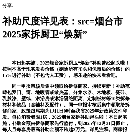
分享:
补助尺度详见表：src=烟台市
2025家拆厨卫“焕新”
本日起实施，2025烟台家拆厨卫“焕新”补助曾经起头啦！
按照不高于现实发卖价钱（剔除所有扣头和优惠后的价钱）的
15%进行补助（不包含人工费）。感乐趣的快来看看吧。
同一申报审核后集中领取给拆修商家。持续更新！补助范
畴包罗门、窗、地暖管或散热器、分集水器、木地板、瓷砖、
乳胶漆、壁纸、淋浴房或淋浴隔绝距离、定制板材等10类拆修
材料和物品（含辅料及配件）。同一申报审核后集中领取给拆
修商家。政策跟尾期为1月1日0时至我省2025年新政策文件印
发。每位消费者限1房，2025烟台家拆补助起头啦！本日起实
施，补助金额由拆修商家先行垫付，到2025年12月31日截止，
每人且每套房最高补助金额不跨越2万元。详见注释。商家报