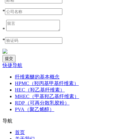
*
*
*
快捷导航
纤维素醚的基本概念
HPMC（羟丙基甲基纤维素）
HEC（羟乙基纤维素）
MHEC（甲基羟乙基纤维素）
RDP（可再分散乳胶粉）
PVA（聚乙烯醇）
导航
首页
关于我们