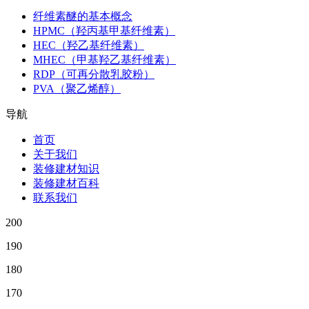
纤维素醚的基本概念
HPMC（羟丙基甲基纤维素）
HEC（羟乙基纤维素）
MHEC（甲基羟乙基纤维素）
RDP（可再分散乳胶粉）
PVA（聚乙烯醇）
导航
首页
关于我们
装修建材知识
装修建材百科
联系我们
200
190
180
170