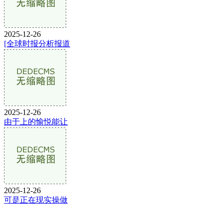
2025-12-26
[全球时报分析报道
2025-12-26
由于上的愉悦能让
2025-12-26
可是正在现实操做