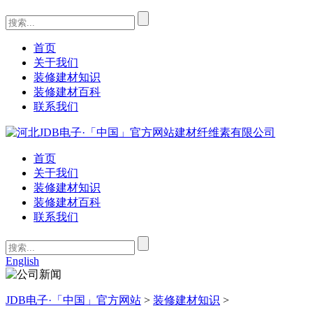
首页
关于我们
装修建材知识
装修建材百科
联系我们
首页
关于我们
装修建材知识
装修建材百科
联系我们
English
JDB电子·「中国」官方网站
>
装修建材知识
>