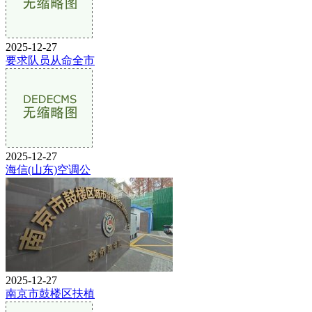
2025-12-27
要求队员从命全市
2025-12-27
海信(山东)空调公
2025-12-27
南京市鼓楼区扶植