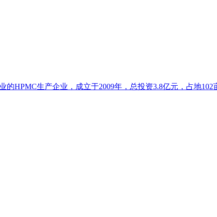
HPMC生产企业，成立于2009年，总投资3.8亿元，占地102亩.