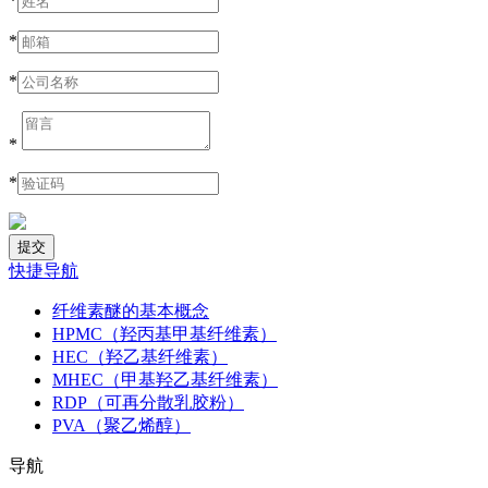
*
*
*
*
*
快捷导航
纤维素醚的基本概念
HPMC（羟丙基甲基纤维素）
HEC（羟乙基纤维素）
MHEC（甲基羟乙基纤维素）
RDP（可再分散乳胶粉）
PVA（聚乙烯醇）
导航