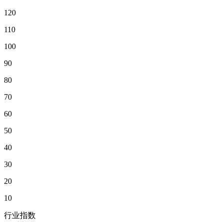
120
110
100
90
80
70
60
50
40
30
20
10
行业指数