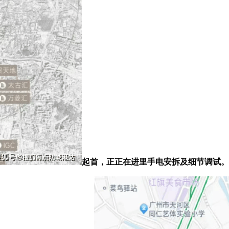
起首，正正在进里手电安拆及细节调试。