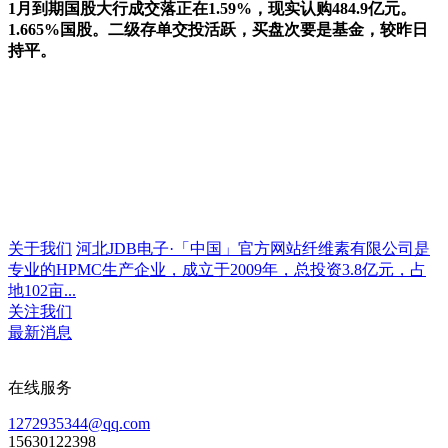
1月到期国股大行成交落正在1.59%，现实认购484.9亿元。
1.665%国股。二级存单交投活跃，买盘次要是基金，较昨日
持平。
关于我们
河北JDB电子·「中国」官方网站纤维素有限公司是
专业的HPMC生产企业，成立于2009年，总投资3.8亿元，占
地102亩...
关注我们
最新消息
在线服务
1272935344@qq.com
15630122398