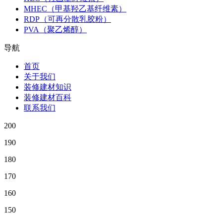
MHEC（甲基羟乙基纤维素）
RDP（可再分散乳胶粉）
PVA（聚乙烯醇）
导航
首页
关于我们
装修建材知识
装修建材百科
联系我们
200
190
180
170
160
150