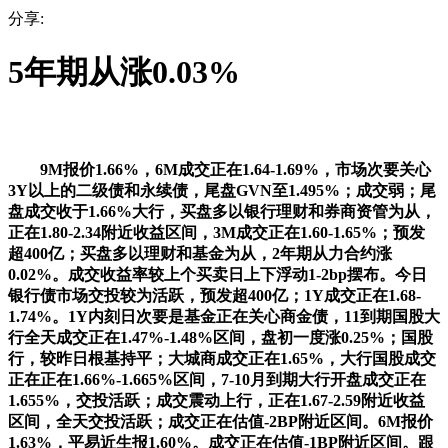
分享:
5年期从涨0.03%
9M报价1.66%，6M成交正在1.64-1.69%，市场次要关心
3Y以上的二级债和永续债，尾盘GVN至1.495%；成交弱；尾
盘成交收于1.66%大行，买盘多以银行理财和券商资管为从，
正在1.80-2.34附近收益区间，3M成交正在1.60-1.65%；预发
超400亿；买盘多以理财和基金为从，2年期从力合约涨
0.02%。成交收益率较上个买卖日上下浮动1-2bp摆布。今日
银行债市场交投较为活跃，预发超400亿；1Y成交正在1.68-
1.74%。1Y内刻日次要是基金正在关心商金债，11到期国股大
行全天成交正在1.47%-1.48%区间，盘初一度涨0.25%；国股
行，较昨日根基持平；大城商成交正在1.65%，大行国股成交
正在正在1.66%-1.665%区间，7-10月到期大行开盘成交正在
1.655%，交投活跃；成交震动上行，正在1.67-2.59附近收益
区间，全天交投活跃；成交正在估值-2BP附近区间。6M报价
1.63%，平易近生报1.60%。成交正在估值-1BP附近区间。跟