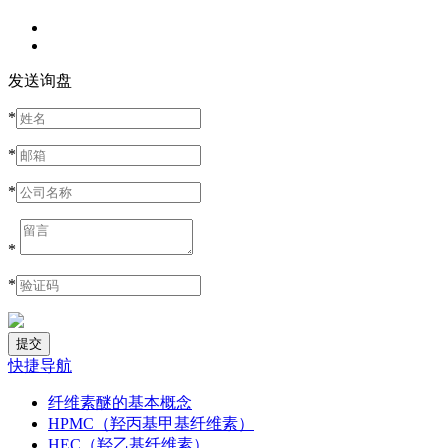
发送询盘
*
*
*
*
*
快捷导航
纤维素醚的基本概念
HPMC（羟丙基甲基纤维素）
HEC（羟乙基纤维素）