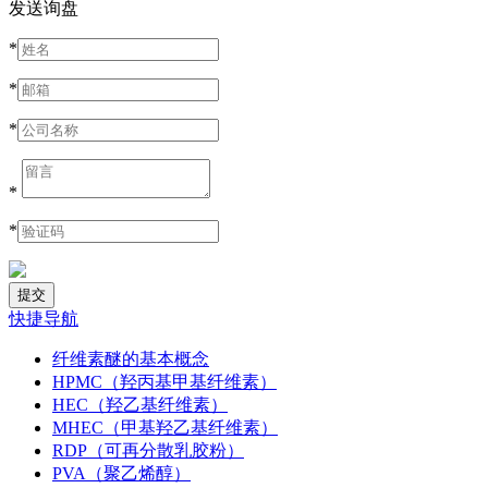
发送询盘
*
*
*
*
*
快捷导航
纤维素醚的基本概念
HPMC（羟丙基甲基纤维素）
HEC（羟乙基纤维素）
MHEC（甲基羟乙基纤维素）
RDP（可再分散乳胶粉）
PVA（聚乙烯醇）