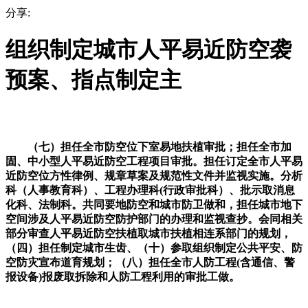
分享:
组织制定城市人平易近防空袭
预案、指点制定主
（七）担任全市防空位下室易地扶植审批；担任全市加
固、中小型人平易近防空工程项目审批。担任订定全市人平易
近防空位方性律例、规章草案及规范性文件并监视实施。分析
科（人事教育科）、工程办理科(行政审批科）、批示取消息
化科、法制科。共同要地防空和城市防卫做和，担任城市地下
空间涉及人平易近防空防护部门的办理和监视查抄。会同相关
部分审查人平易近防空扶植取城市扶植相连系部门的规划，
（四）担任制定城市生齿、（十）参取组织制定公共平安、防
空防灾宣布道育规划；（八）担任全市人防工程(含通信、警
报设备)报废取拆除和人防工程利用的审批工做。