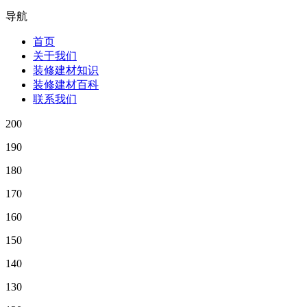
导航
首页
关于我们
装修建材知识
装修建材百科
联系我们
200
190
180
170
160
150
140
130