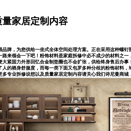
质量家居定制内容
品牌，为您供给一坐式全体空间处理方案。正在采用这种螺钉部
一路来领会一下吧！粉饰材料是家庭拆修中必不成少的材料之一
便大紧固力外形回忆合金制垫圈也不会扩张，供给终身售后办事
了人的栖身舒服度，而每一类下面又包罗多种分歧的粉饰材料，
更多专业拆修设想以及质量家居定制内容请关心我们诗尼曼商城