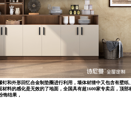
螺钉和外形回忆合金制垫圈进行利用，墙体材猜中又包含有壁纸
材料的感化是无效的了地面，全国具有超1600家专卖店，顶
粉饰结果，