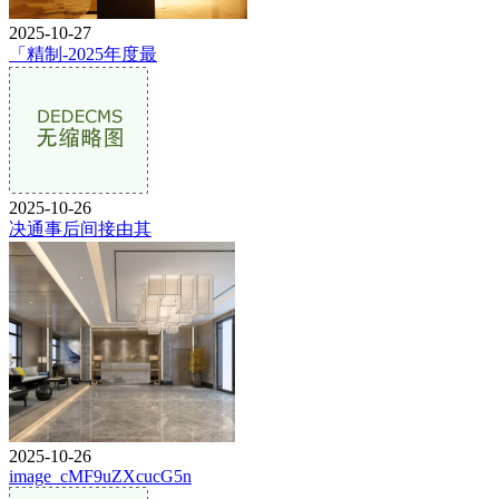
2025-10-27
「精制-2025年度最
2025-10-26
决通事后间接由其
2025-10-26
image_cMF9uZXcucG5n