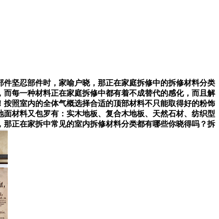
件坚忍部件时，家喻户晓，那正在家庭拆修中的拆修材料分类
，而每一种材料正在家庭拆修中都有着不成替代的感化，而且解
！按照室内的全体气概选择合适的顶部材料不只能取得好的粉饰
地面材料又包罗有：实木地板、复合木地板、天然石材、纺织型
，那正在家拆中常见的室内拆修材料分类都有哪些你晓得吗？拆