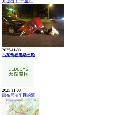
并提出了“一坐式
2025-11-03
吕某驾驶电动三轮
2025-11-03
膜布局泊车棚的篷