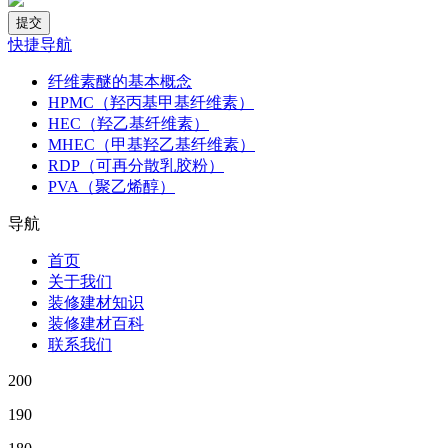
快捷导航
纤维素醚的基本概念
HPMC（羟丙基甲基纤维素）
HEC（羟乙基纤维素）
MHEC（甲基羟乙基纤维素）
RDP（可再分散乳胶粉）
PVA（聚乙烯醇）
导航
首页
关于我们
装修建材知识
装修建材百科
联系我们
200
190