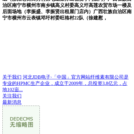
治区南宁市横州市南乡镇高义村委高义圩高莲农贸市场一楼及
后面场地（李振盛、李振贤出租屋门店内）广西壮族自治区南
宁市横州市云表镇邓圩村委旺格村22队（徐建慰，
关于我们
河北JDB电子·「中国」官方网站纤维素有限公司是
专业的HPMC生产企业，成立于2009年，总投资3.8亿元，占
地102亩...
关注我们
最新消息