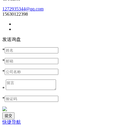
1272935344@qq.com
15630122398
发送询盘
*
*
*
*
*
快捷导航