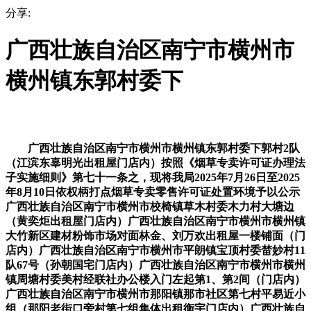
分享:
广西壮族自治区南宁市横州市
横州镇东郭村委下
广西壮族自治区南宁市横州市横州镇东郭村委下郭村2队
（江滨东辜明光出租屋门店内）按照《烟草专卖许可证办理法
子实施细则》第七十一条之，现将我局2025年7月26日至2025
年8月10日依权柄打点烟草专卖零售许可证处置环境予以公示
广西壮族自治区南宁市横州市校椅镇草木村委木力村大塘边
（黄奕炬出租屋门店内）广西壮族自治区南宁市横州市横州镇
大竹新区建材粉饰市场对面林金、刘万欢出租屋一楼铺面（门
店内）广西壮族自治区南宁市横州市平朗镇宝顶村委榃妙村11
队67号（孙朝国宅门店内）广西壮族自治区南宁市横州市横州
镇周塘村委美村经联社办公楼入门左起第1、第2间（门店内）
广西壮族自治区南宁市横州市那阳镇那市社区第七村平易近小
组（那阳老街口旁村第七组集体出租衡宇门店内）广西壮族自