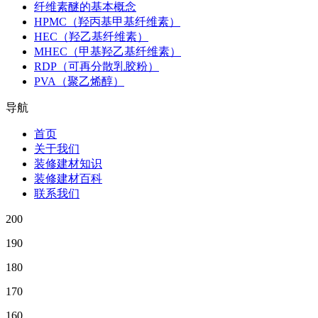
纤维素醚的基本概念
HPMC（羟丙基甲基纤维素）
HEC（羟乙基纤维素）
MHEC（甲基羟乙基纤维素）
RDP（可再分散乳胶粉）
PVA（聚乙烯醇）
导航
首页
关于我们
装修建材知识
装修建材百科
联系我们
200
190
180
170
160