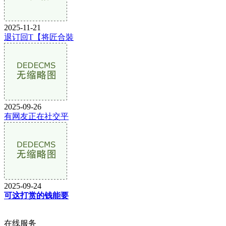
2025-11-21
退订回T【将匠合裝
2025-09-26
有网友正在社交平
2025-09-24
可这打赏的钱能要
在线服务