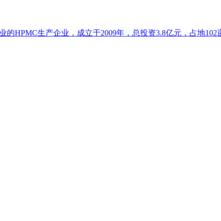
HPMC生产企业，成立于2009年，总投资3.8亿元，占地102亩.