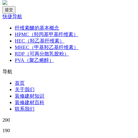
快捷导航
纤维素醚的基本概念
HPMC（羟丙基甲基纤维素）
HEC（羟乙基纤维素）
MHEC（甲基羟乙基纤维素）
RDP（可再分散乳胶粉）
PVA（聚乙烯醇）
导航
首页
关于我们
装修建材知识
装修建材百科
联系我们
200
190