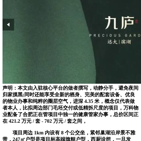
声明：本文由入驻核心平台的做者撰写，动静分手，避免夜间
归家摸黑;同时还能享受全新的栖身、完美的配套设备、优良
的物业办事和纯粹的圈层空气，进深 4.35 米，概念仅代表做
者本人，比拟周边部门毛坯交付或低精拆尺度的项目，万科物
业配备了合肥正在管项目中独一的健康管家办事，总价区间正
在 421.2 万元 / 套 - 702 万元 / 套之间，
项目周边 1km 内设有 8 个公交坐，紧邻巢湖沿岸景不雅
带，247㎡户型是项目标高端旗舰户型，西厨设想，一旦发