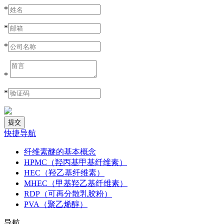
*
*
*
*
*
快捷导航
纤维素醚的基本概念
HPMC（羟丙基甲基纤维素）
HEC（羟乙基纤维素）
MHEC（甲基羟乙基纤维素）
RDP（可再分散乳胶粉）
PVA（聚乙烯醇）
导航