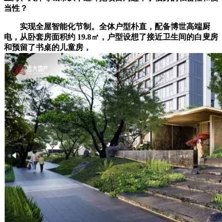
当性？
实现全屋智能化节制。全体户型朴直，配备博世高端厨
电，从卧套房面积约 19.8㎡，户型设想了接近卫生间的白叟房
和预留了书桌的儿童房，