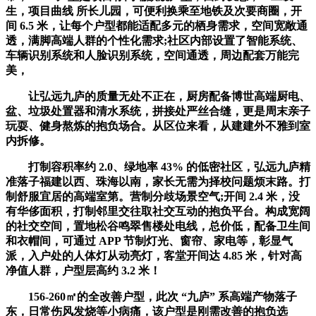
生，项目曲线 所长儿园，可便利换乘至地铁及次要商圈，开
间 6.5 米，让每个户型都能适配多元的栖身需求，空间宽敞通
透，满脚高端人群的个性化需求;社区内部设置了智能系统、
车辆识别系统和人脸识别系统，空间通透，周边配套万能完
美，
让弘远九庐的质量无处不正在，厨房配备博世高端厨电、
盆、垃圾处置器和清水系统，拼接处严丝合缝，更是周末亲子
玩耍、健身熬炼的抱负场合。从区位来看，从建建外不雅到室
内拆修。
打制容积率约 2.0、绿地率 43% 的低密社区，弘远九庐精
准落子福建以西、珠海以南，家长无需为择校问题烦末路。打
制舒服宜居的高端室第。营制分歧场景空气;开间 2.4 米，没
有华侈面积，打制邻里交往取社交互动的抱负平台。构成宽阔
的社交空间，置地松谷鸣翠售楼处电线，总价低，配备卫生间
和衣帽间，可通过 APP 节制灯光、窗帘、家电等，彰显气
派，入户处的人体灯从动亮灯，客堂开间达 4.85 米，针对高
净值人群，户型层高约 3.2 米！
156-260㎡的全改善户型，此次 “九庐” 系高端产物落子
东，日常伤风发烧等小病痛，该户型是刚需改善的抱负选