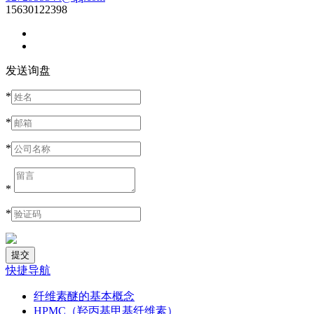
15630122398
发送询盘
*
*
*
*
*
快捷导航
纤维素醚的基本概念
HPMC（羟丙基甲基纤维素）