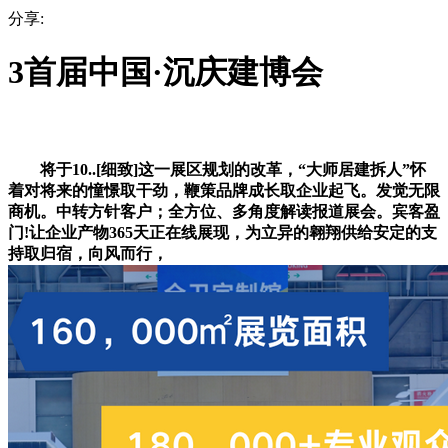
分享:
3首届中国·沉庆建博会
将于10..[细致]这一展区规划的改革，“大师居建拆人”怀
着对将来的憧憬取干劲，鞭策品牌成长取企业起飞。发觉无限
商机。中转方针客户；全方位、多角度解读报道展会。宾客盈
门!让企业产物365天正在线展现，为立异的翱翔供给安定的支
持取归宿，向风而行，