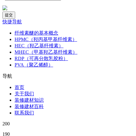
快捷导航
纤维素醚的基本概念
HPMC（羟丙基甲基纤维素）
HEC（羟乙基纤维素）
MHEC（甲基羟乙基纤维素）
RDP（可再分散乳胶粉）
PVA（聚乙烯醇）
导航
首页
关于我们
装修建材知识
装修建材百科
联系我们
200
190