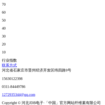
70
60
50
40
30
20
10
行业指数
联系方式
河北省石家庄市晋州经济开发区纬四路9号
15630122398
0311-84449786
1272935344@qq.com
Copyright © 河北JDB电子·「中国」官方网站纤维素有限公司