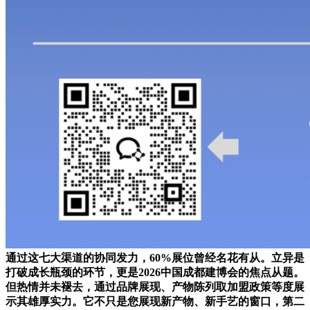
通过这七大渠道的协同发力，60%展位曾经名花有从。立异是
打破成长瓶颈的环节，更是2026中国成都建博会的焦点从题。
但热情并未褪去，通过品牌展现、产物陈列取加盟政策等度展
示其雄厚实力。它不只是您展现新产物、新手艺的窗口，第二