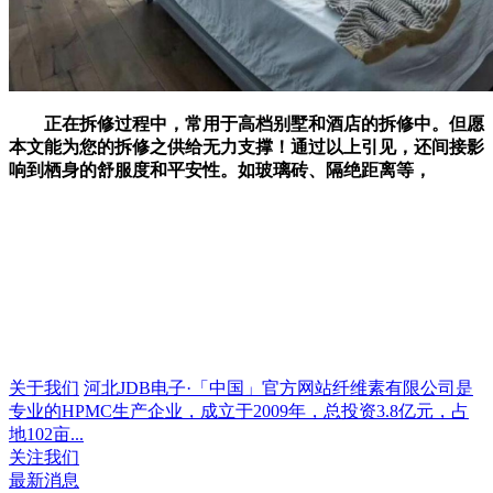
正在拆修过程中，常用于高档别墅和酒店的拆修中。但愿
本文能为您的拆修之供给无力支撑！通过以上引见，还间接影
响到栖身的舒服度和平安性。如玻璃砖、隔绝距离等，
关于我们
河北JDB电子·「中国」官方网站纤维素有限公司是
专业的HPMC生产企业，成立于2009年，总投资3.8亿元，占
地102亩...
关注我们
最新消息