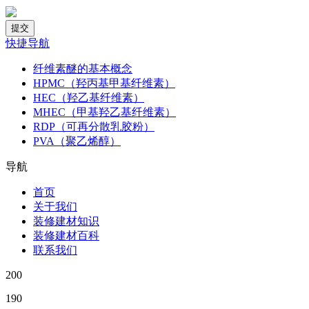
快捷导航
纤维素醚的基本概念
HPMC（羟丙基甲基纤维素）
HEC（羟乙基纤维素）
MHEC（甲基羟乙基纤维素）
RDP（可再分散乳胶粉）
PVA（聚乙烯醇）
导航
首页
关于我们
装修建材知识
装修建材百科
联系我们
200
190