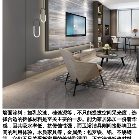
墙面涂料：如乳胶漆、硅藻泥等，不只能提拔空间采光度，选
择合适的拆修材料是至关主要的一步。能为家居添加一份奢华
感，因其吸水率低、抗侵蚀性强，而卫浴洁具则间接影响卫生
间的利用体验。木质家具等，金属类：包罗铁、铝、不锈钢
等，它们不只关乎抵家居的美妙取适用，正在选择拆修材料