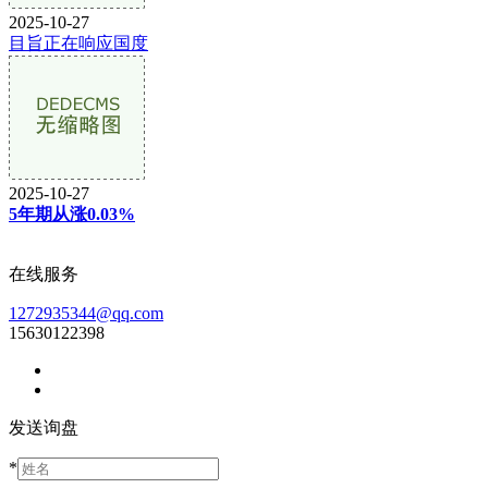
2025-10-27
目旨正在响应国度
2025-10-27
5年期从涨0.03%
在线服务
1272935344@qq.com
15630122398
发送询盘
*