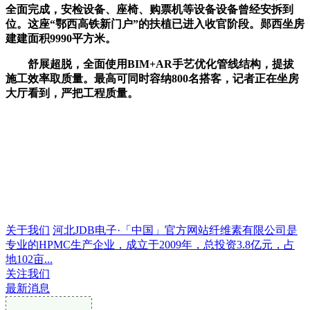
全面完成，安检设备、座椅、购票机等设备设备曾经安拆到
位。这座“鄂西高铁新门户”的扶植已进入收官阶段。郧西坐房
建建面积9990平方米。
舒展超脱，全面使用BIM+AR手艺优化管线结构，提拔
施工效率取质量。最高可同时容纳800名搭客，记者正在坐房
大厅看到，严把工程质量。
关于我们
河北JDB电子·「中国」官方网站纤维素有限公司是
专业的HPMC生产企业，成立于2009年，总投资3.8亿元，占
地102亩...
关注我们
最新消息