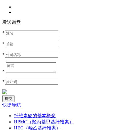
发送询盘
*
*
*
*
*
快捷导航
纤维素醚的基本概念
HPMC（羟丙基甲基纤维素）
HEC（羟乙基纤维素）