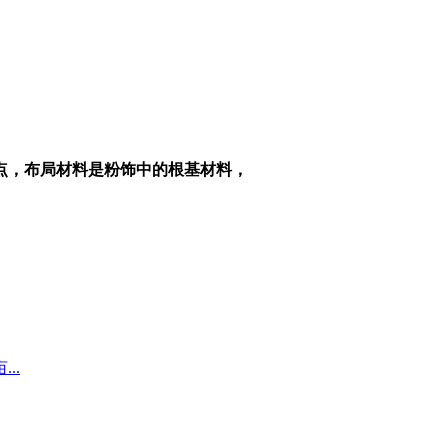
点，布局材料是粉饰中的根基材料，
..