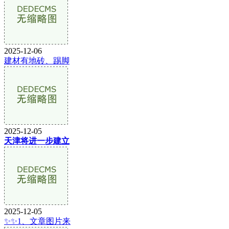
2025-12-06
建材有地砖、踢脚
2025-12-05
天津将进一步建立
2025-12-05
✨✨1、文章图片来