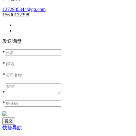
1272935344@qq.com
15630122398
发送询盘
*
*
*
*
*
快捷导航